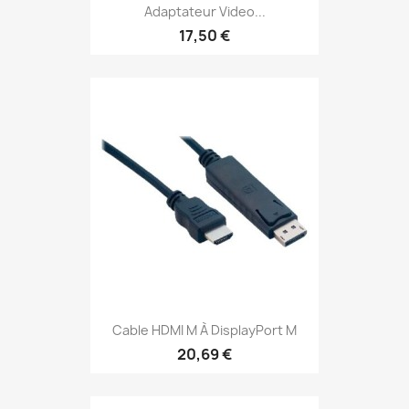
Adaptateur Video...
17,50 €
Cable HDMI M À DisplayPort M
20,69 €