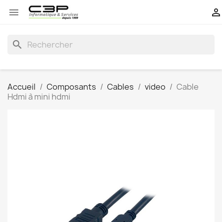


search
Accueil
Composants
Cables
video
Cable
Hdmi à mini hdmi