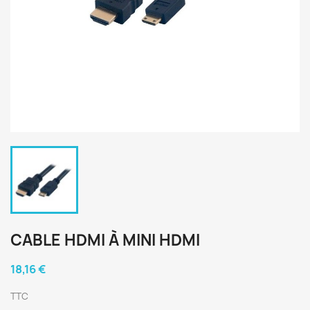
CABLE HDMI À MINI HDMI
18,16 €
TTC