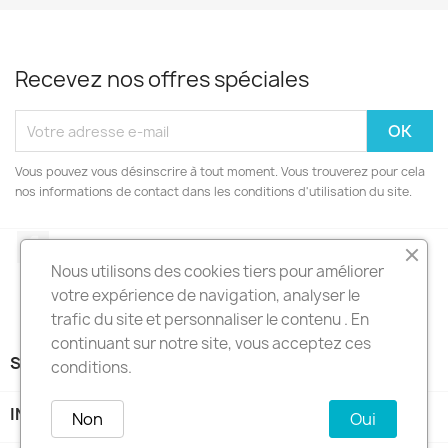
Recevez nos offres spéciales
Vous pouvez vous désinscrire à tout moment. Vous trouverez pour cela
nos informations de contact dans les conditions d'utilisation du site.
Facebook
Nous utilisons des cookies tiers pour améliorer
votre expérience de navigation, analyser le
trafic du site et personnaliser le contenu . En
continuant sur notre site, vous acceptez ces
SARL C3P

conditions.
INFORMATIONS
keyboard_arrow_down
Non
Oui