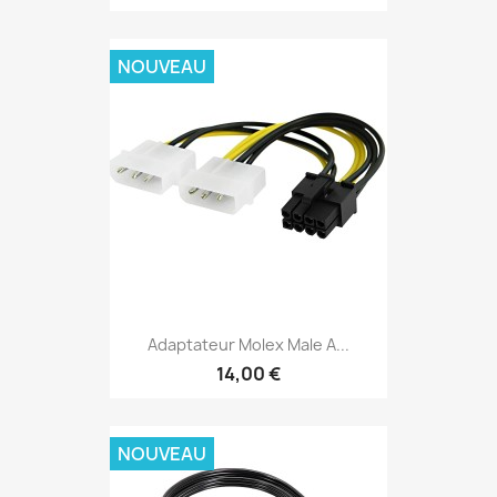
NOUVEAU
Adaptateur Molex Male A...
14,00 €
NOUVEAU