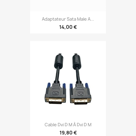
Adaptateur Sata Male A...
14,00 €
Cable Dvi D M À Dvi D M
19,80 €