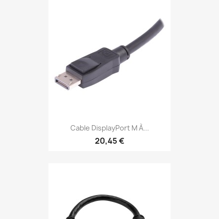
Cable DisplayPort M À...
20,45 €