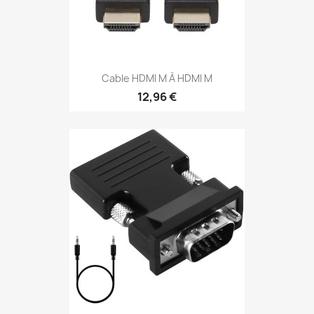
Cable HDMI M À HDMI M
12,96 €