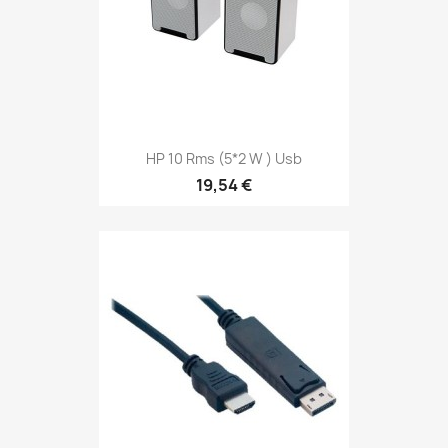
HP 10 Rms (5*2 W ) Usb
19,54 €