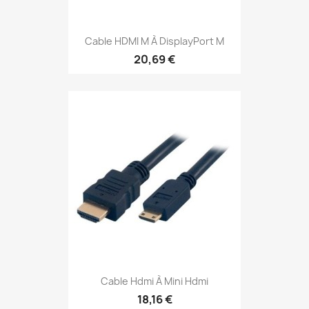
Cable HDMI M À DisplayPort M
20,69 €
Cable Hdmi À Mini Hdmi
18,16 €