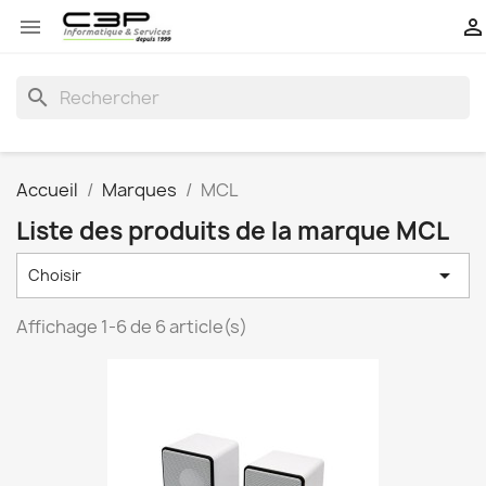


search
Accueil
Marques
MCL
Liste des produits de la marque MCL

Choisir
Affichage 1-6 de 6 article(s)