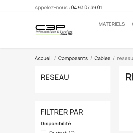
Appelez-nous :
04 93 07 39 01
MATERIELS
Accueil
Composants
Cables
resea
R
RESEAU
FILTRER PAR
Disponibilité