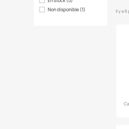
En stock
(5)
Non disponible
(1)
Il y a 
Ca