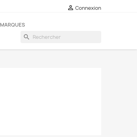

Connexion
MARQUES
search