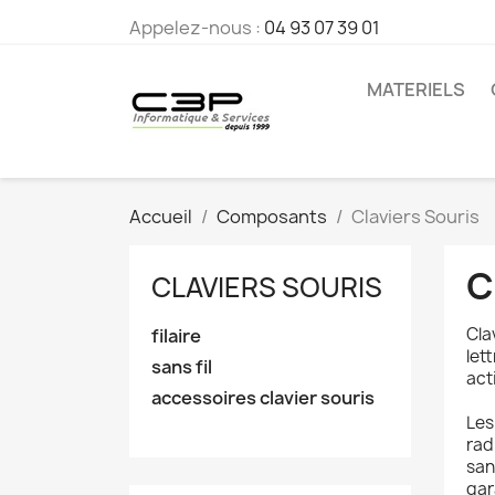
Appelez-nous :
04 93 07 39 01
MATERIELS
Accueil
Composants
Claviers Souris
C
CLAVIERS SOURIS
Cla
filaire
let
sans fil
act
accessoires clavier souris
Les
rad
san
gar