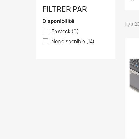
FILTRER PAR
Disponibilité
Il y a 
En stock
(6)
Non disponible
(14)