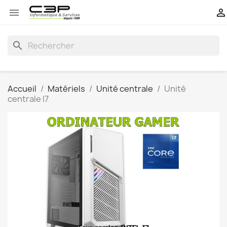


search
Accueil
Matériels
Unité centrale
Unité
centrale I7