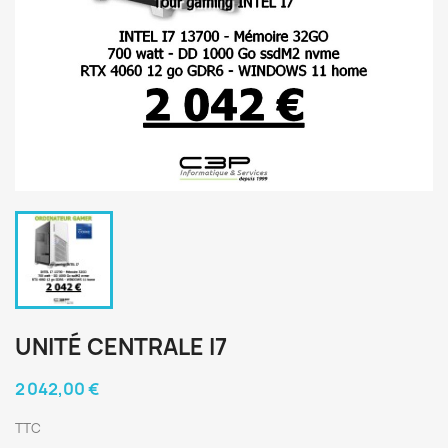
UNITÉ CENTRALE I7
2 042,00 €
TTC