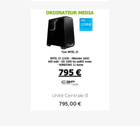
Unité Centrale I3
795,00 €