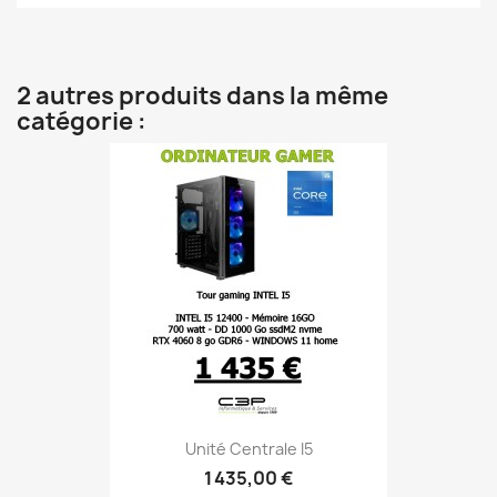
2 autres produits dans la même
catégorie :
Unité Centrale I5
1 435,00 €