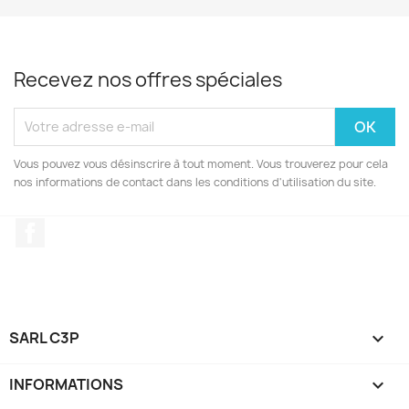
Recevez nos offres spéciales
Vous pouvez vous désinscrire à tout moment. Vous trouverez pour cela
nos informations de contact dans les conditions d'utilisation du site.
Facebook
SARL C3P

INFORMATIONS
keyboard_arrow_down