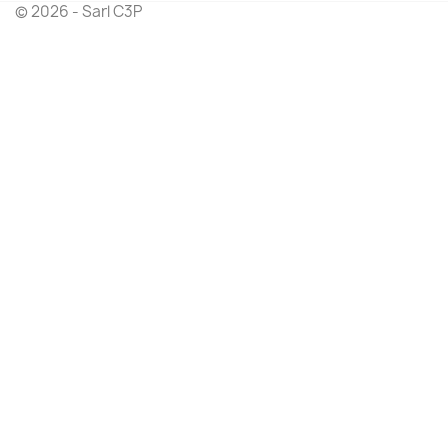
© 2026 - Sarl C3P