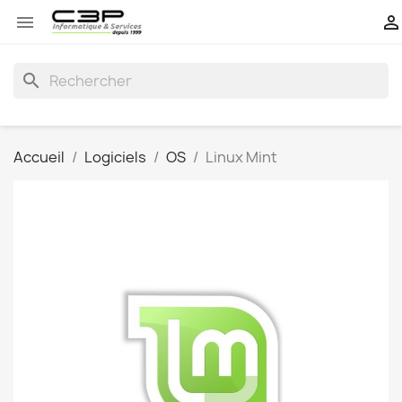


search
Accueil
Logiciels
OS
Linux Mint