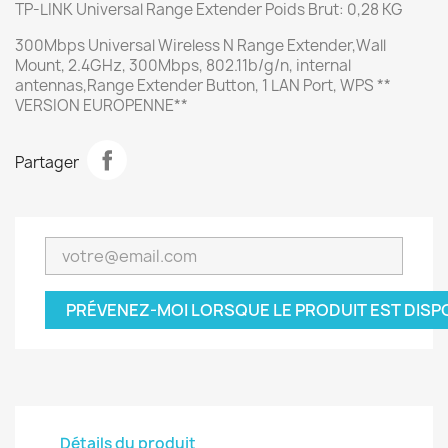
TP-LINK Universal Range Extender Poids Brut: 0,28 KG
300Mbps Universal Wireless N Range Extender,Wall
Mount, 2.4GHz, 300Mbps, 802.11b/g/n, internal
antennas,Range Extender Button, 1 LAN Port, WPS **
VERSION EUROPENNE**
Partager
PRÉVENEZ-MOI LORSQUE LE PRODUIT EST DISP
Détails du produit