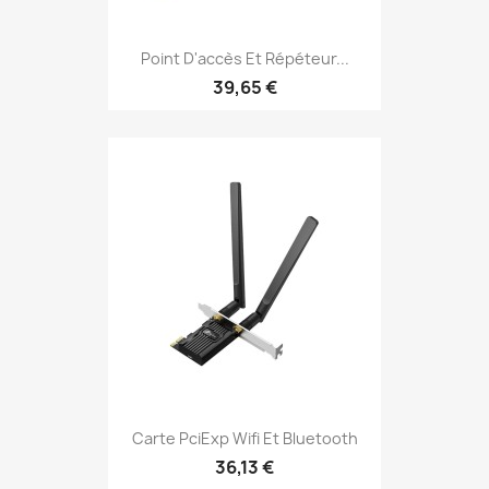
Point D'accès Et Répéteur...
39,65 €
Carte PciExp Wifi Et Bluetooth
36,13 €