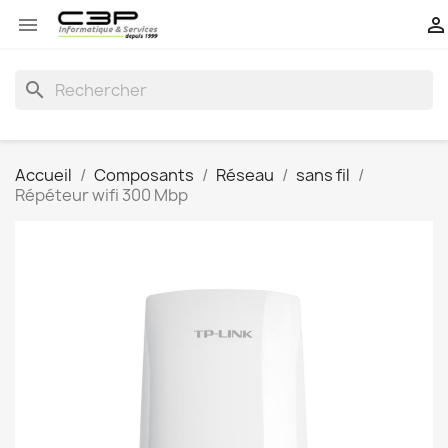


search
Accueil
Composants
Réseau
sans fil
Répéteur wifi 300 Mbp