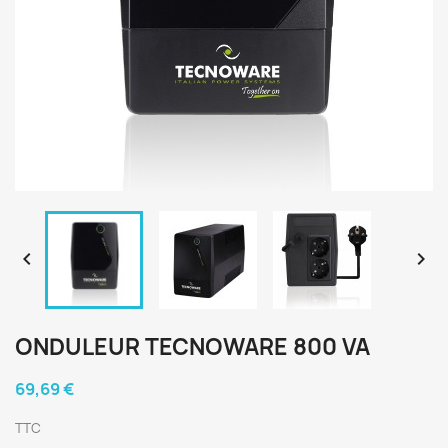


ONDULEUR TECNOWARE 800 VA
69,69 €
TTC