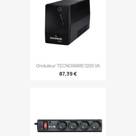
Onduleur TECNOWARE1200 VA
87,39 €