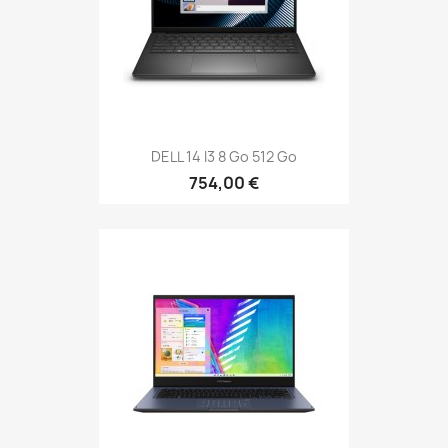
DELL 14 I3 8 Go 512 Go
754,00 €