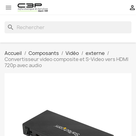


search
Accueil
Composants
Vidéo
externe
Convertisseur video composite et S-Video vers HDMI
720p avec audio