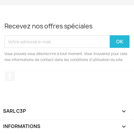
Recevez nos offres spéciales
Vous pouvez vous désinscrire à tout moment. Vous trouverez pour cela
nos informations de contact dans les conditions d'utilisation du site.
Facebook
SARL C3P

INFORMATIONS
keyboard_arrow_down