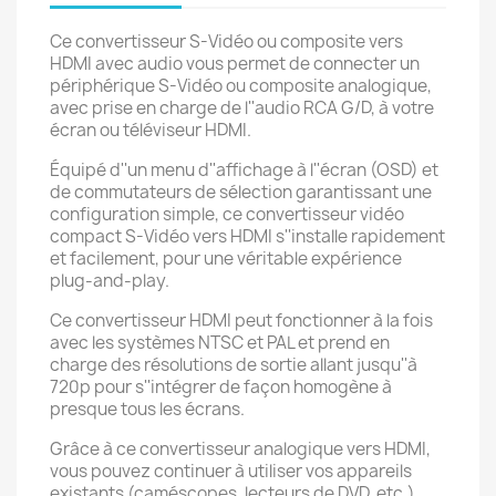
Ce convertisseur S-Vidéo ou composite vers
HDMI avec audio vous permet de connecter un
périphérique S-Vidéo ou composite analogique,
avec prise en charge de l''audio RCA G/D, à votre
écran ou téléviseur HDMI.
Équipé d''un menu d''affichage à l''écran (OSD) et
de commutateurs de sélection garantissant une
configuration simple, ce convertisseur vidéo
compact S-Vidéo vers HDMI s''installe rapidement
et facilement, pour une véritable expérience
plug-and-play.
Ce convertisseur HDMI peut fonctionner à la fois
avec les systèmes NTSC et PAL et prend en
charge des résolutions de sortie allant jusqu''à
720p pour s''intégrer de façon homogène à
presque tous les écrans.
Grâce à ce convertisseur analogique vers HDMI,
vous pouvez continuer à utiliser vos appareils
existants (caméscopes, lecteurs de DVD, etc.)