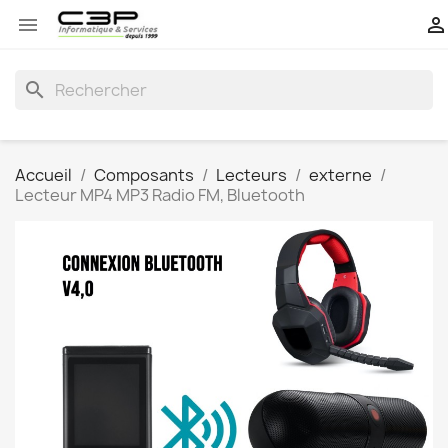


search
Accueil
Composants
Lecteurs
externe
Lecteur MP4 MP3 Radio FM, Bluetooth