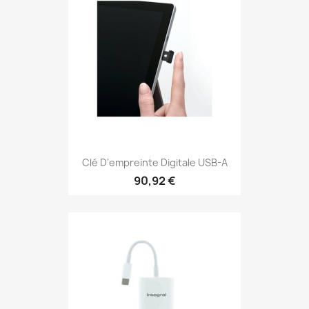
Clé D'empreinte Digitale USB-A
90,92 €