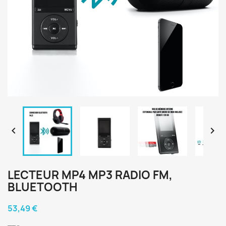


LECTEUR MP4 MP3 RADIO FM,
BLUETOOTH
53,49 €