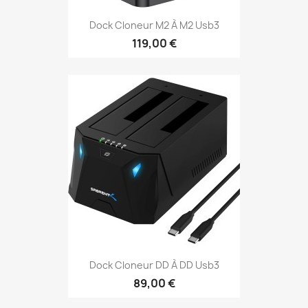
Dock Cloneur M2 À M2 Usb3
119,00 €
Dock Cloneur DD À DD Usb3
89,00 €