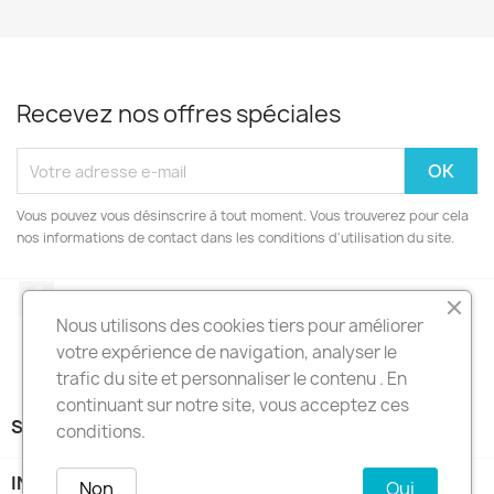
Recevez nos offres spéciales
Vous pouvez vous désinscrire à tout moment. Vous trouverez pour cela
nos informations de contact dans les conditions d'utilisation du site.
Facebook
Nous utilisons des cookies tiers pour améliorer
votre expérience de navigation, analyser le
trafic du site et personnaliser le contenu . En
continuant sur notre site, vous acceptez ces
SARL C3P

conditions.
INFORMATIONS
keyboard_arrow_down
Non
Oui