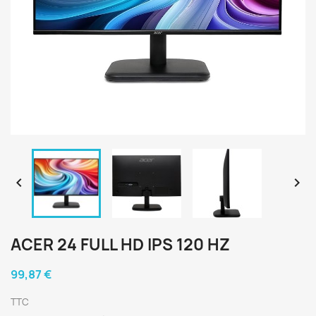


ACER 24 FULL HD IPS 120 HZ
99,87 €
TTC