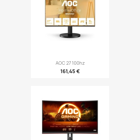
AOC 27 100hz
161,45 €