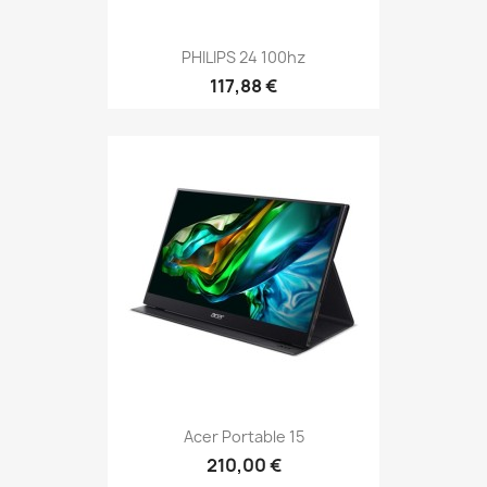
PHILIPS 24 100hz
117,88 €
Acer Portable 15
210,00 €