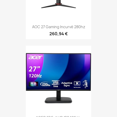
AOC 27 Gaming Incurvé 280hz
260,94 €