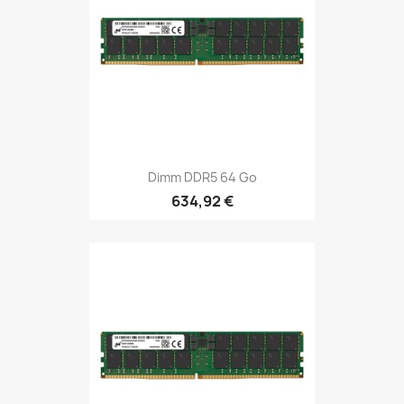
Dimm DDR5 64 Go
634,92 €