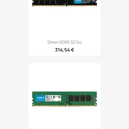
Dimm DDR5 32 Go
314,54 €