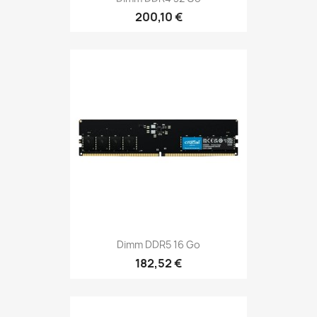
200,10 €
Dimm DDR5 16 Go
182,52 €