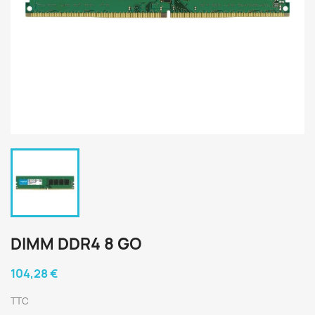
DIMM DDR4 8 GO
104,28 €
TTC