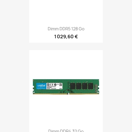
Dimm DDR5 128 Go
1 029,60 €
Dimm DDR4 32 Go