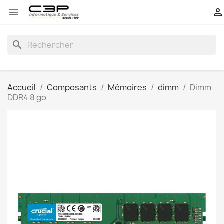


search
Accueil
Composants
Mémoires
dimm
Dimm
DDR4 8 go