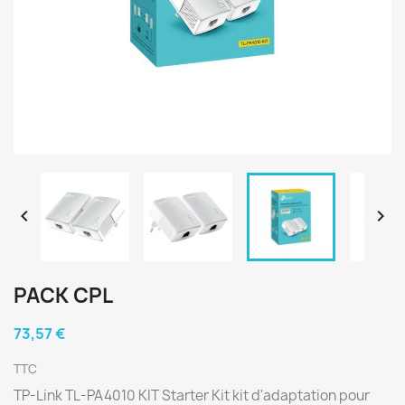


PACK CPL
73,57 €
TTC
TP-Link TL-PA4010 KIT Starter Kit kit d'adaptation pour