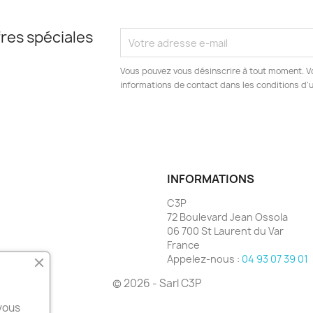
res spéciales
Vous pouvez vous désinscrire à tout moment. V
informations de contact dans les conditions d'ut
INFORMATIONS
C3P
72 Boulevard Jean Ossola
06 700 St Laurent du Var
France
Appelez-nous :
04 93 07 39 01
© 2026 - Sarl C3P
 vous