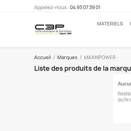
Appelez-nous :
04 93 07 39 01
MATERIELS
Accueil
Marques
MAXINPOWER
Liste des produits de la ma
Aucun
Restez
qu'ils