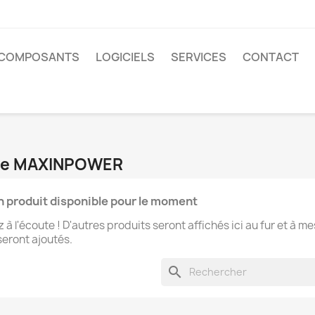
COMPOSANTS
LOGICIELS
SERVICES
CONTACT
rque MAXINPOWER
 produit disponible pour le moment
 à l'écoute ! D'autres produits seront affichés ici au fur et à m
 seront ajoutés.
search