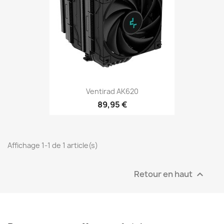
Ventirad AK620
89,95 €
Affichage 1-1 de 1 article(s)
Retour en haut
