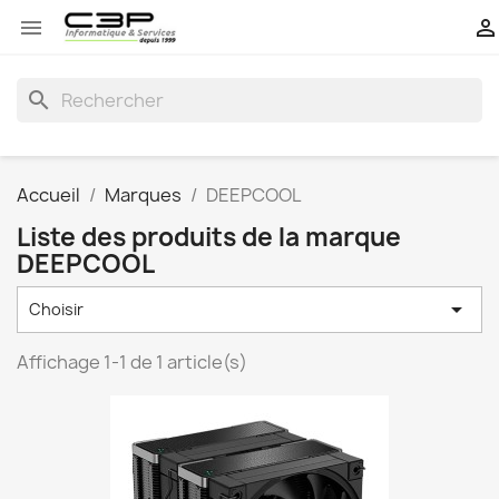


search
Accueil
Marques
DEEPCOOL
Liste des produits de la marque
DEEPCOOL

Choisir
Affichage 1-1 de 1 article(s)