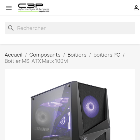


search
Accueil
Composants
Boitiers
boitiers PC
Boitier MSI ATX Matx 100M