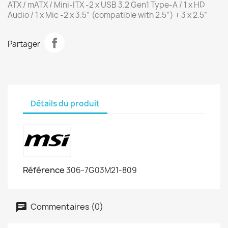
ATX / mATX / Mini-ITX -2 x USB 3.2 Gen1 Type-A / 1 x HD
Audio / 1 x Mic -2 x 3.5” (compatible with 2.5”) + 3 x 2.5”
Partager
Détails du produit
Référence
306-7G03M21-809
Commentaires (0)