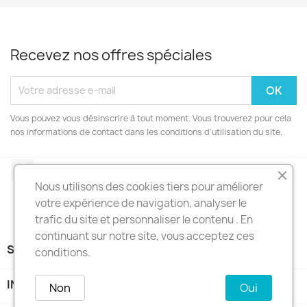
Recevez nos offres spéciales
Vous pouvez vous désinscrire à tout moment. Vous trouverez pour cela
nos informations de contact dans les conditions d'utilisation du site.
Facebook
Nous utilisons des cookies tiers pour améliorer
votre expérience de navigation, analyser le
trafic du site et personnaliser le contenu . En
continuant sur notre site, vous acceptez ces
SARL C3P

conditions.
INFORMATIONS
keyboard_arrow_down
Non
Oui