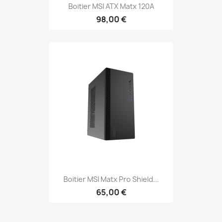
Boitier MSI ATX Matx 120A
98,00 €
Boitier MSI Matx Pro Shield...
65,00 €