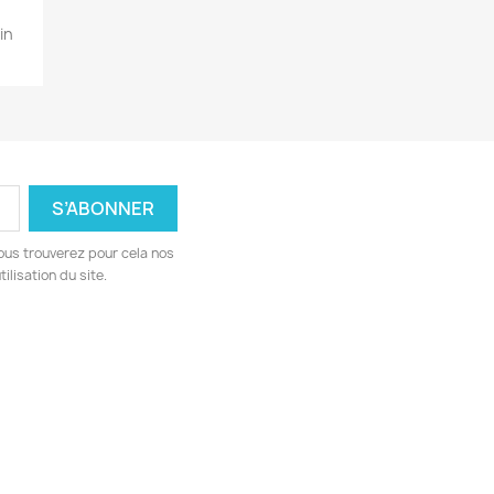
in
ous trouverez pour cela nos
ilisation du site.