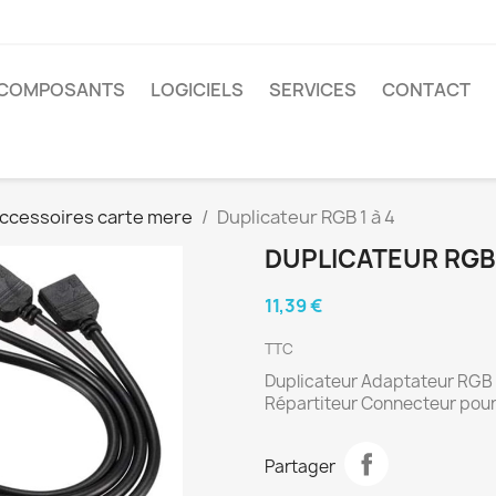
COMPOSANTS
LOGICIELS
SERVICES
CONTACT
ccessoires carte mere
Duplicateur RGB 1 à 4
DUPLICATEUR RGB 
11,39 €
TTC
Duplicateur Adaptateur RGB ré
Répartiteur Connecteur pou
Partager