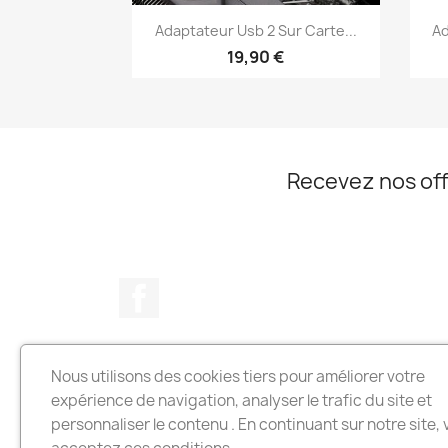
Aperçu rapide

Adaptateur Usb 2 Sur Carte...
Ad
19,90 €
Recevez nos off
Facebook
Nous utilisons des cookies tiers pour améliorer votre
SARL C3P
expérience de navigation, analyser le trafic du site et
Matériels
personnaliser le contenu . En continuant sur notre site,
Composants