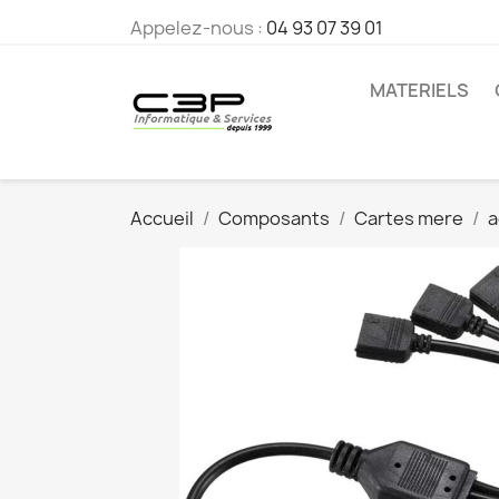
Appelez-nous :
04 93 07 39 01
MATERIELS
Accueil
Composants
Cartes mere
a