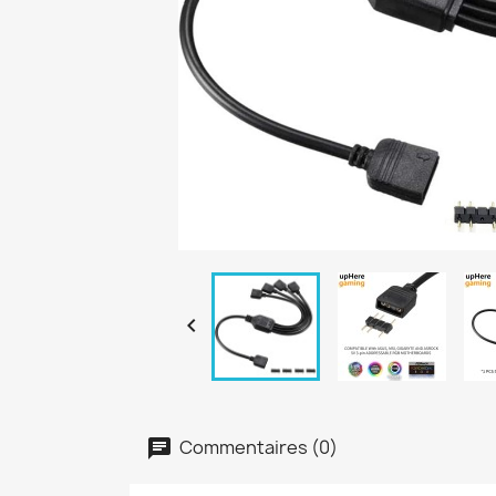

Commentaires (0)